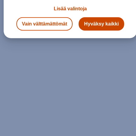
Lisää valintoja
Siirry etusivulle
Vain välttämättömät
Hyväksy kaikki