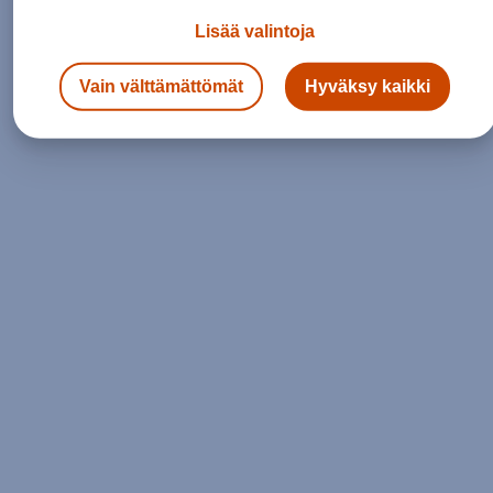
Lisää valintoja
Siirry etusivulle
Vain välttämättömät
Hyväksy kaikki