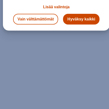
Lisää valintoja
Siirry etusivulle
Vain välttämättömät
Hyväksy kaikki