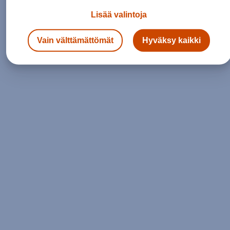
Lisää valintoja
Siirry etusivulle
Vain välttämättömät
Hyväksy kaikki