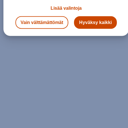
Lisää valintoja
Siirry etusivulle
Vain välttämättömät
Hyväksy kaikki